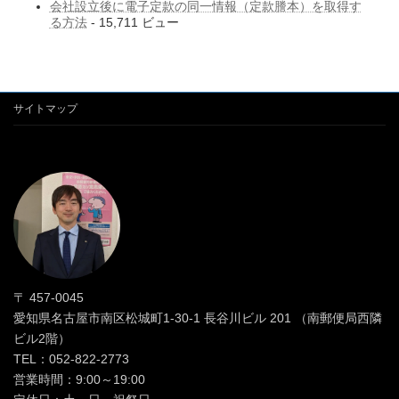
会社設立後に電子定款の同一情報（定款謄本）を取得す
る方法
- 15,711 ビュー
サイトマップ
〒 457-0045
愛知県名古屋市南区松城町1-30-1 長谷川ビル 201 （南郵便局西隣
ビル2階）
TEL：052-822-2773
営業時間：9:00～19:00