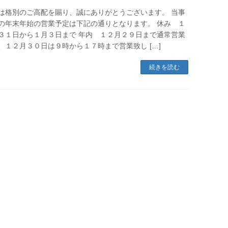
は格別のご高配を賜り、誠にありがとうございます。 当事
の年末年始の営業予定は下記の通りとなります。 休み １
３１日から１月３日まで 年内 １２月２９日まで通常営業
、１２月３０日は９時から１７時まで営業致し […]
続きを読む