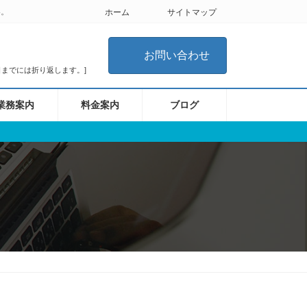
い。
ホーム
サイトマップ
お問い合わせ
翌日までには折り返します。]
業務案内
料金案内
ブログ