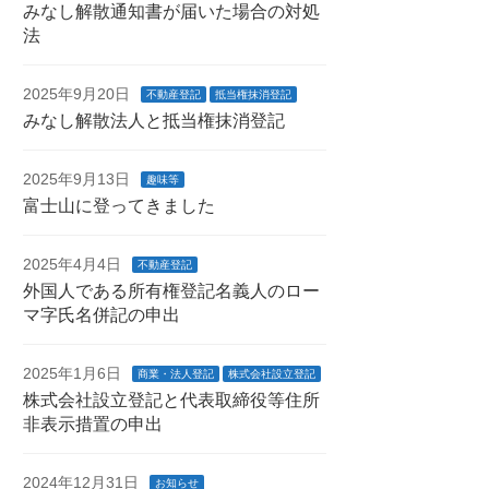
みなし解散通知書が届いた場合の対処
法
2025年9月20日
不動産登記
抵当権抹消登記
みなし解散法人と抵当権抹消登記
2025年9月13日
趣味等
富士山に登ってきました
2025年4月4日
不動産登記
外国人である所有権登記名義人のロー
マ字氏名併記の申出
2025年1月6日
商業・法人登記
株式会社設立登記
株式会社設立登記と代表取締役等住所
非表示措置の申出
2024年12月31日
お知らせ