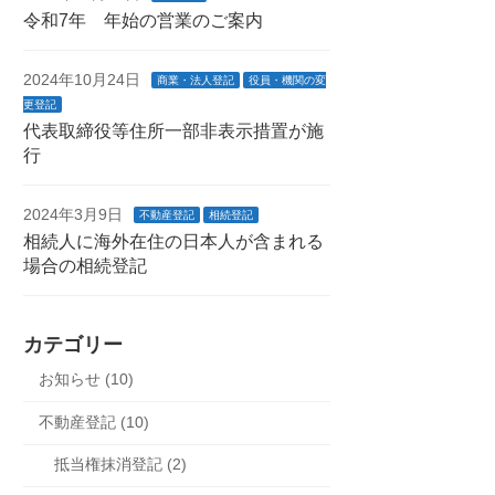
令和7年 年始の営業のご案内
2024年10月24日
商業・法人登記
役員・機関の変
更登記
代表取締役等住所一部非表示措置が施
行
2024年3月9日
不動産登記
相続登記
相続人に海外在住の日本人が含まれる
場合の相続登記
カテゴリー
お知らせ (10)
不動産登記 (10)
抵当権抹消登記 (2)