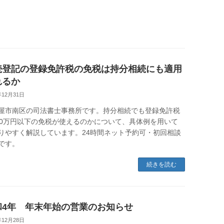
続登記の登録免許税の免税は持分相続にも適用
れるか
年12月31日
屋市南区の司法書士事務所です。持分相続でも登録免許税
00万円以下の免税が使えるのかについて、具体例を用いて
りやすく解説しています。24時間ネット予約可・初回相談
です。
続きを読む
和4年 年末年始の営業のお知らせ
年12月28日