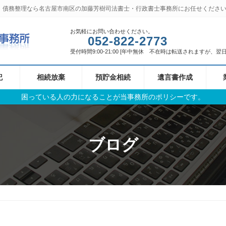
、債務整理なら名古屋市南区の加藤芳樹司法書士・行政書士事務所にお任せくださ
お気軽にお問い合わせください。
052-822-2773
受付時間9:00-21:00 [年中無休 不在時は転送されますが、
記
相続放棄
預貯金相続
遺言書作成
困っている人の力になることが当事務所のポリシーです。
ブログ