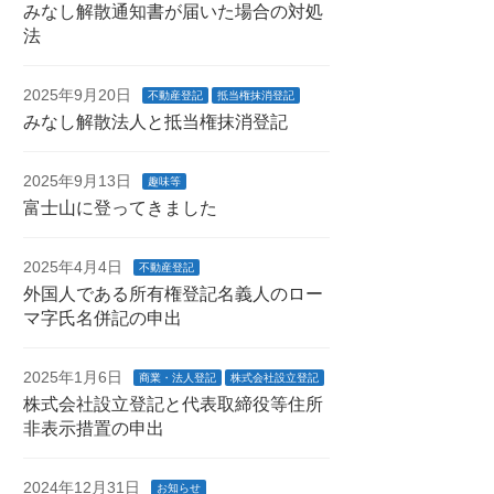
みなし解散通知書が届いた場合の対処
法
2025年9月20日
不動産登記
抵当権抹消登記
みなし解散法人と抵当権抹消登記
2025年9月13日
趣味等
富士山に登ってきました
2025年4月4日
不動産登記
外国人である所有権登記名義人のロー
マ字氏名併記の申出
2025年1月6日
商業・法人登記
株式会社設立登記
株式会社設立登記と代表取締役等住所
非表示措置の申出
2024年12月31日
お知らせ