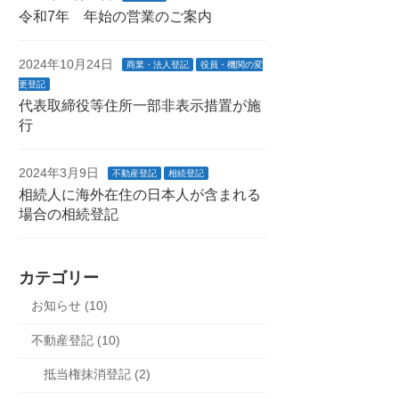
令和7年 年始の営業のご案内
2024年10月24日
商業・法人登記
役員・機関の変
更登記
代表取締役等住所一部非表示措置が施
行
2024年3月9日
不動産登記
相続登記
相続人に海外在住の日本人が含まれる
場合の相続登記
カテゴリー
お知らせ (10)
不動産登記 (10)
抵当権抹消登記 (2)