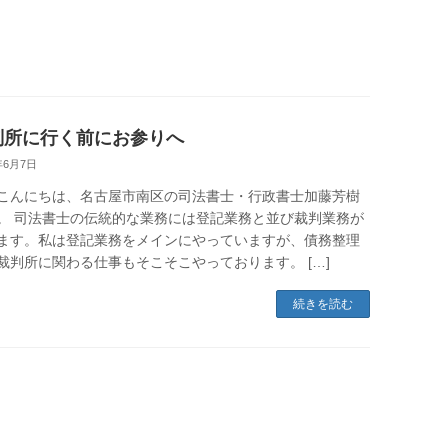
判所に行く前にお参りへ
年6月7日
こんにちは、名古屋市南区の司法書士・行政書士加藤芳樹
。 司法書士の伝統的な業務には登記業務と並び裁判業務が
ます。私は登記業務をメインにやっていますが、債務整理
裁判所に関わる仕事もそこそこやっております。 […]
続きを読む