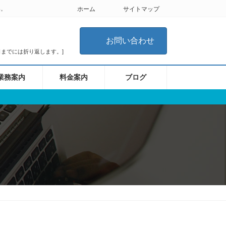
い。
ホーム
サイトマップ
お問い合わせ
翌日までには折り返します。]
業務案内
料金案内
ブログ