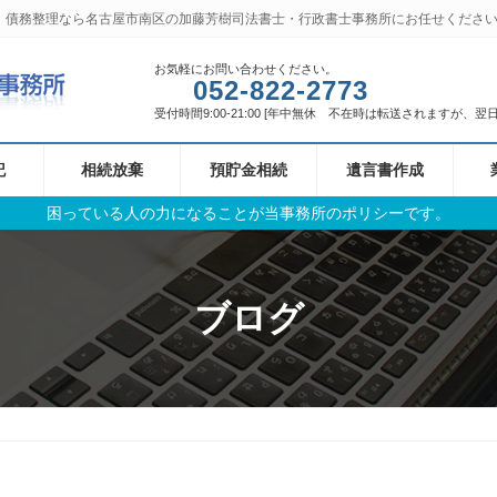
、債務整理なら名古屋市南区の加藤芳樹司法書士・行政書士事務所にお任せくださ
お気軽にお問い合わせください。
052-822-2773
受付時間9:00-21:00 [年中無休 不在時は転送されますが、
記
相続放棄
預貯金相続
遺言書作成
困っている人の力になることが当事務所のポリシーです。
ブログ