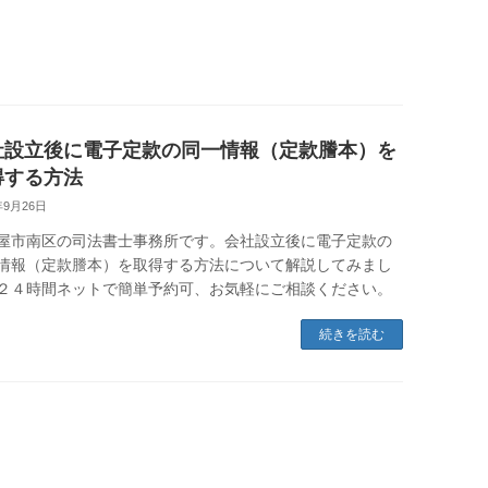
社設立後に電子定款の同一情報（定款謄本）を
得する方法
年9月26日
屋市南区の司法書士事務所です。会社設立後に電子定款の
情報（定款謄本）を取得する方法について解説してみまし
２４時間ネットで簡単予約可、お気軽にご相談ください。
続きを読む