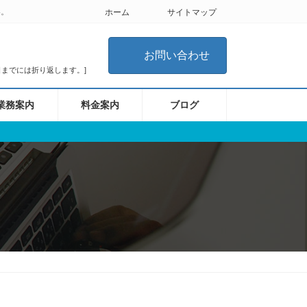
い。
ホーム
サイトマップ
お問い合わせ
翌日までには折り返します。]
業務案内
料金案内
ブログ