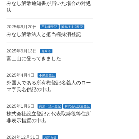
みなし解散通知書が届いた場合の対処
法
2025年9月20日
不動産登記
抵当権抹消登記
みなし解散法人と抵当権抹消登記
2025年9月13日
趣味等
富士山に登ってきました
2025年4月4日
不動産登記
外国人である所有権登記名義人のロー
マ字氏名併記の申出
2025年1月6日
商業・法人登記
株式会社設立登記
株式会社設立登記と代表取締役等住所
非表示措置の申出
2024年12月31日
お知らせ