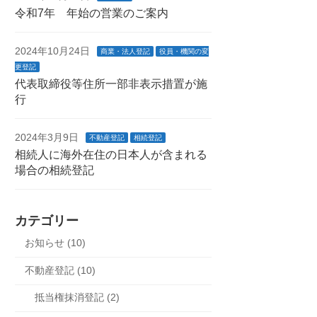
令和7年 年始の営業のご案内
2024年10月24日
商業・法人登記
役員・機関の変
更登記
代表取締役等住所一部非表示措置が施
行
2024年3月9日
不動産登記
相続登記
相続人に海外在住の日本人が含まれる
場合の相続登記
カテゴリー
お知らせ (10)
不動産登記 (10)
抵当権抹消登記 (2)