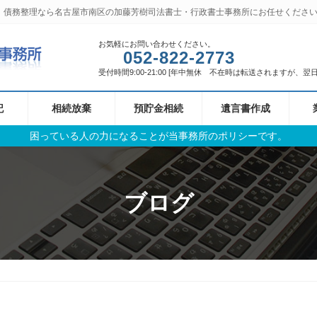
、債務整理なら名古屋市南区の加藤芳樹司法書士・行政書士事務所にお任せくださ
お気軽にお問い合わせください。
052-822-2773
受付時間9:00-21:00 [年中無休 不在時は転送されますが、
記
相続放棄
預貯金相続
遺言書作成
困っている人の力になることが当事務所のポリシーです。
ブログ